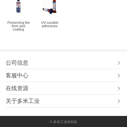
Preserving the
UV-curable
form and
adhesives
coating
公司信息
客服中心
在线资源
关于多米工业
© 多米工业供应链