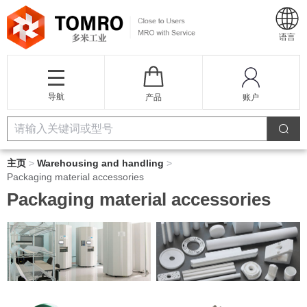
语言
导航
产品
账户
主页
>
Warehousing and handling
>
Packaging material accessories
Packaging material accessories